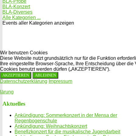
BLA-Probe
BLA-Konzert
BLA-Diverses
Alle Kategorien ...
Events aller Kategorien anzeigen
Wir benutzen Cookies
Diese Website nutzt grundsätzlich nur für die Funktion erford
Ihre eingestellte Browser-Sprache, Ihre Entscheidung über die
Cookies benutzt werden dürfen („AKZEPTIEREN“).
AKZEPTIEREN
ABLEHNEN
Datenschutzerklärung
Impressum
lärung
Aktuelles
Ankündigung: Sommerkonzert in der Mensa der
Regenbogenschule
Ankündigung: Weihnachtskonzert
Benefizkonzert für die musikalische Jugendarbeit